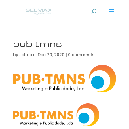
pub tmns
by
selmax
|
Dec 20, 2020
|
0 comments