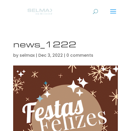
news_1222
by
selmax
|
Dec 3, 2022
|
0 comments