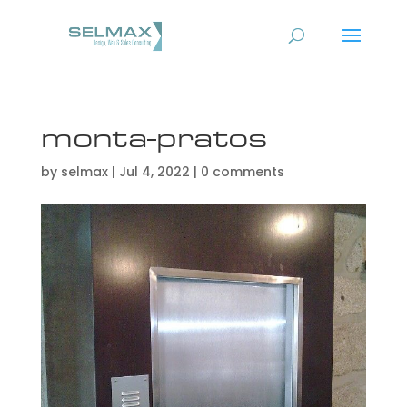
monta-pratos
by
selmax
|
Jul 4, 2022
|
0 comments