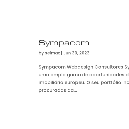
Sympacom
by
selmax
|
Jun 30, 2023
Sympacom Webdesign Consultores S
uma ampla gama de oportunidades de 
imobiliário europeu. O seu portfólio 
procuradas da...