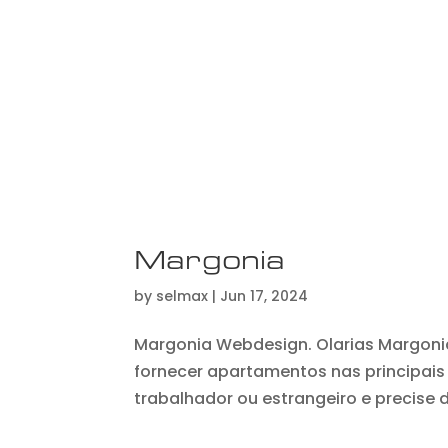
Margonia
by
selmax
|
Jun 17, 2024
Margonia Webdesign. Olarias Margon
fornecer apartamentos nas principais 
trabalhador ou estrangeiro e precise d