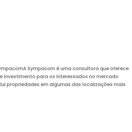
ympacomA Sympacom é uma consultora que oferece
investimento para os interessados ​​no mercado
inclui propriedades em algumas das localizações mais