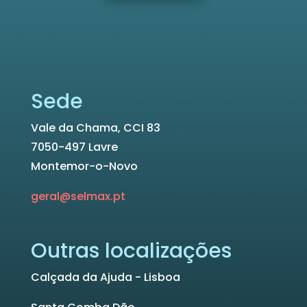
Sede
Vale da Chama, CCI 83
7050-497 Lavre
Montemor-o-Novo
geral@selmax.pt
Outras localizações
Calçada da Ajuda - Lisboa