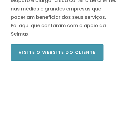
Maputo e alargar a sua carteira de clientes
nas médias e grandes empresas que
poderiam beneficiar dos seus serviços.
Foi aqui que contaram com o apoio da
Selmax.
VISITE O WEBSITE DO CLIENTE