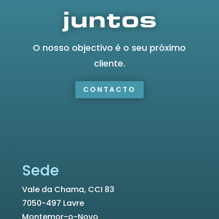
juntos
O nosso objectivo é o seu próximo
cliente.
CONTACTO
Sede
Vale da Chama, CCI 83
7050-497 Lavre
Montemor-o-Novo