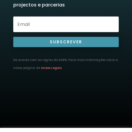
projectos e parcerias
SUBSCREVER
De acordo com as regras do RGPD. Para mais informações visite a
nossa página de
Avisos Legais
.