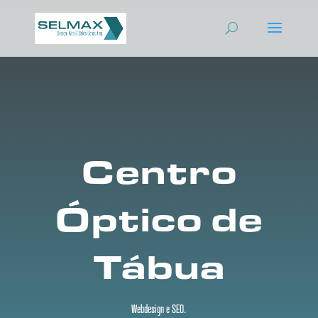
Centro
Óptico de
Tábua
Webdesign e SEO.