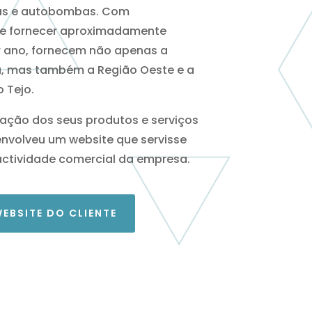
as e autobombas. Com
e fornecer aproximadamente
r ano, fornecem não apenas a
a, mas também a Região Oeste e a
 Tejo.
ação dos seus produtos e serviços
nvolveu um website que servisse
actividade comercial da empresa.
WEBSITE DO CLIENTE