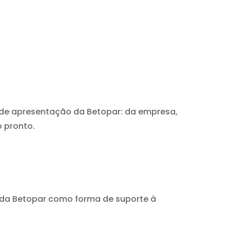
 de apresentação da Betopar: da empresa,
o pronto.
 da Betopar como forma de suporte à