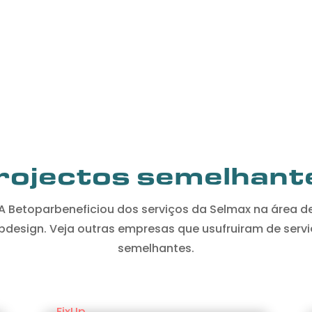
rojectos semelhant
A Betoparbeneficiou dos serviços da Selmax na área d
design. Veja outras empresas que usufruiram de serv
semelhantes.