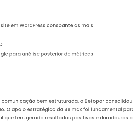
bsite em WordPress consoante as mais
EO
le para análise posterior de métricas
 comunicação bem estruturada, a Betopar consolidou
o. O apoio estratégico da Selmax foi fundamental par
 que tem gerado resultados positivos e duradouros 