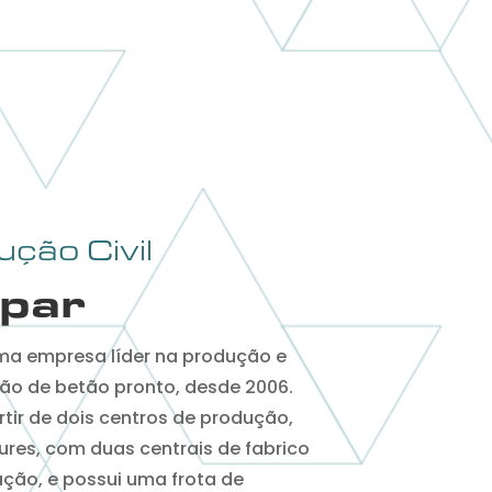
ção Civil
par
ma empresa líder na produção e
ão de betão pronto, desde 2006.
rtir de dois centros de produção,
ures, com duas centrais de fabrico
ação, e possui uma frota de