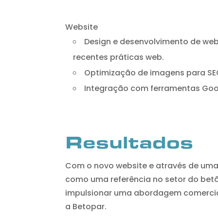
Website
Design e desenvolvimento de we
recentes práticas web.
Optimização de imagens para S
Integração com ferramentas Goog
Resultados
Com o novo website e através de uma
como uma referência no setor do betã
impulsionar uma abordagem comercial
a Betopar.